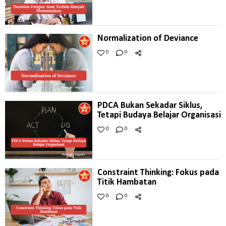
Normalization of Deviance
0
0
PDCA Bukan Sekadar Siklus,
Tetapi Budaya Belajar Organisasi
0
0
Constraint Thinking: Fokus pada
Titik Hambatan
0
0