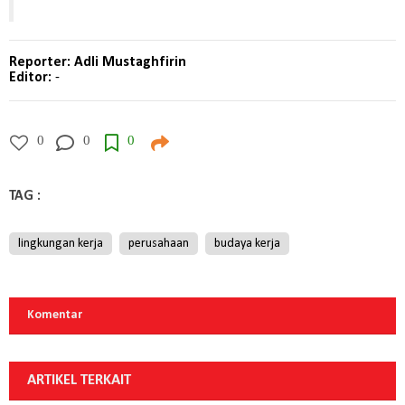
Reporter: Adli Mustaghfirin
Editor:
-
0
0
0
TAG :
lingkungan kerja
perusahaan
budaya kerja
Komentar
ARTIKEL TERKAIT