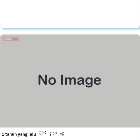
0
0
1 tahun yang lalu