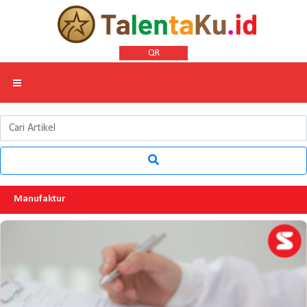
QR
Manufaktur