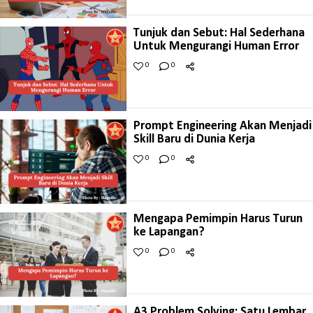
Tunjuk dan Sebut: Hal Sederhana
Untuk Mengurangi Human Error
0
0
Prompt Engineering Akan Menjadi
Skill Baru di Dunia Kerja
0
0
Mengapa Pemimpin Harus Turun
ke Lapangan?
0
0
A3 Problem Solving: Satu Lembar,