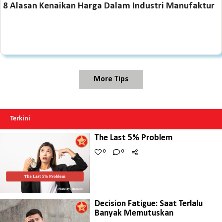
8 Alasan Kenaikan Harga Dalam Industri Manufaktur
More Tips
Terkini
The Last 5% Problem
0
0
Decision Fatigue: Saat Terlalu
Banyak Memutuskan