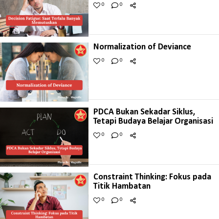
0
0
Normalization of Deviance
0
0
PDCA Bukan Sekadar Siklus,
Tetapi Budaya Belajar Organisasi
0
0
Constraint Thinking: Fokus pada
Titik Hambatan
0
0