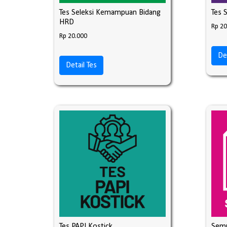
Tes Seleksi Kemampuan Bidang
Tes 
HRD
Rp 20
Rp 20.000
De
Detail Tes
Tes PAPI Kostick
Semu