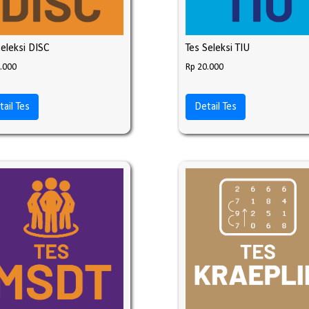
Seleksi DISC
Tes Seleksi TIU
.000
Rp 20.000
tail Tes
Detail Tes