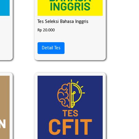
Tes Seleksi Bahasa Inggris
Rp 20.000
Detail Tes