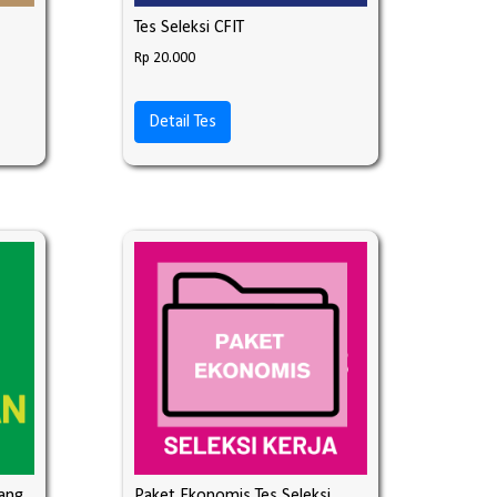
Tes Seleksi CFIT
Rp 20.000
Detail Tes
ang
Paket Ekonomis Tes Seleksi