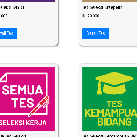
Seleksi MSDT
Tes Seleksi Kraepelin
.000
Rp 20.000
tail Tes
Detail Tes
a Tes Seleksi
Tes Seleksi Kemampuan Bid