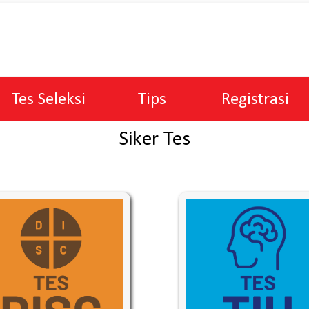
Tes Seleksi
Tips
Registrasi
Siker Tes