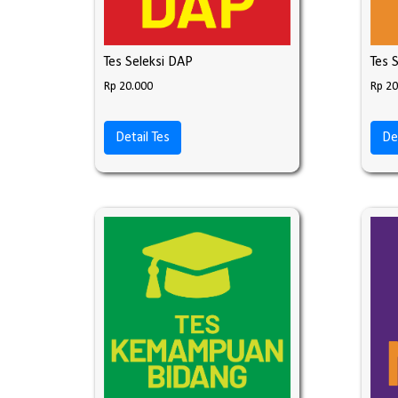
Tes Seleksi DAP
Tes 
Rp 20.000
Rp 20
Detail Tes
De