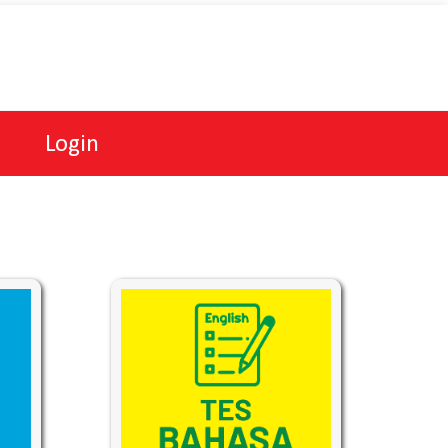
Login