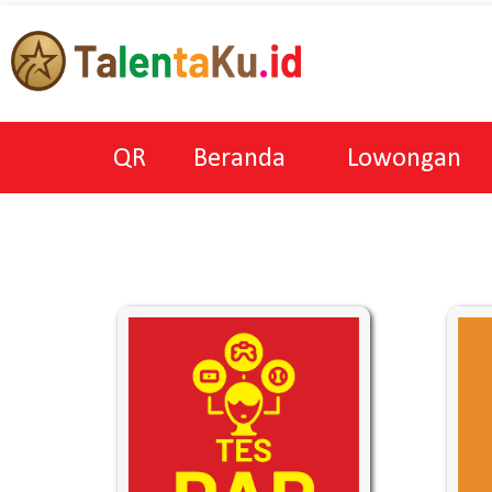
QR
Beranda
Lowongan