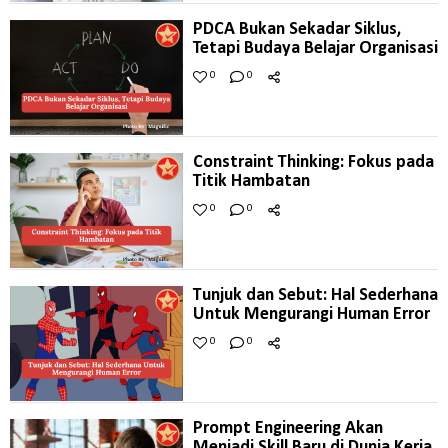
PDCA Bukan Sekadar Siklus,
Tetapi Budaya Belajar Organisasi
0
0
Constraint Thinking: Fokus pada
Titik Hambatan
0
0
Tunjuk dan Sebut: Hal Sederhana
Untuk Mengurangi Human Error
0
0
Prompt Engineering Akan
Menjadi Skill Baru di Dunia Kerja