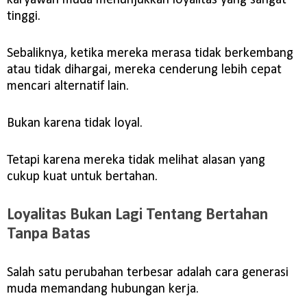
karyawan muda menunjukkan loyalitas yang sangat
tinggi.
Sebaliknya, ketika mereka merasa tidak berkembang
atau tidak dihargai, mereka cenderung lebih cepat
mencari alternatif lain.
Bukan karena tidak loyal.
Tetapi karena mereka tidak melihat alasan yang
cukup kuat untuk bertahan.
Loyalitas Bukan Lagi Tentang Bertahan
Tanpa Batas
Salah satu perubahan terbesar adalah cara generasi
muda memandang hubungan kerja.