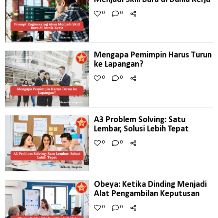
0
0
Mengapa Pemimpin Harus Turun
ke Lapangan?
0
0
A3 Problem Solving: Satu
Lembar, Solusi Lebih Tepat
0
0
Obeya: Ketika Dinding Menjadi
Alat Pengambilan Keputusan
0
0