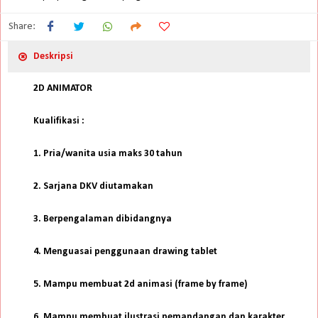
Share:
Deskripsi
2D ANIMATOR
Kualifikasi :
1. Pria/wanita usia maks 30 tahun
2. Sarjana DKV diutamakan
3. Berpengalaman dibidangnya
4. Menguasai penggunaan drawing tablet
5. Mampu membuat 2d animasi (frame by frame)
6. Mampu membuat ilustrasi pemandangan dan karakter