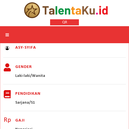
QR
ASY-SYIFA
GENDER
Laki-laki/Wanita
PENDIDIKAN
Sarjana/S1
Rp
GAJI