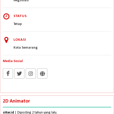
Negosiasi
STATUS
Tetap
LOKASI
Kota Semarang
Media Sosial
2D Animator
siKer.id
| Diposting 2 tahun yang lalu.